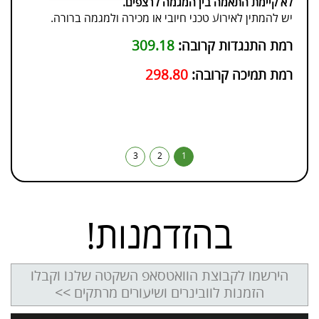
לא קיימת התאמה בין המגמה לרצפים.
ני
יש להמתין לאירוע טכני חיובי או מכירה ולמגמה ברורה.
בטו
רמת התנגדות קרובה:
309.18
והש
נשמע
רמת תמיכה קרובה:
298.80
מקצו
בטופ
3
2
1
בהזדמנות!
הירשמו לקבוצת הוואטסאפ השקטה שלנו וקבלו
הזמנות לוובינרים ושיעורים מרתקים >>