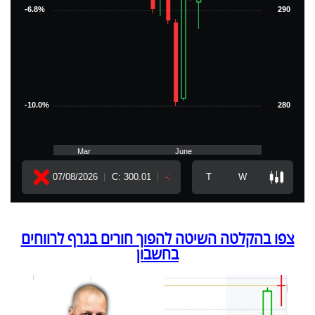
צפו בהקלטה השיטה להפוך חורים בגרף לרווחים
בחשבון