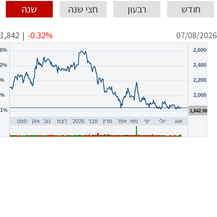
חודש
רבעון
חצי שנה
שנה
1,842
|
-0.32%
07/08/2026