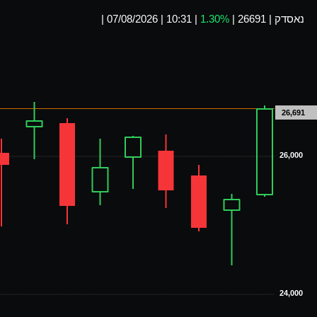
נאסדק
|
26691
|
1.30%
|
07/08/2026 | 10:31
|