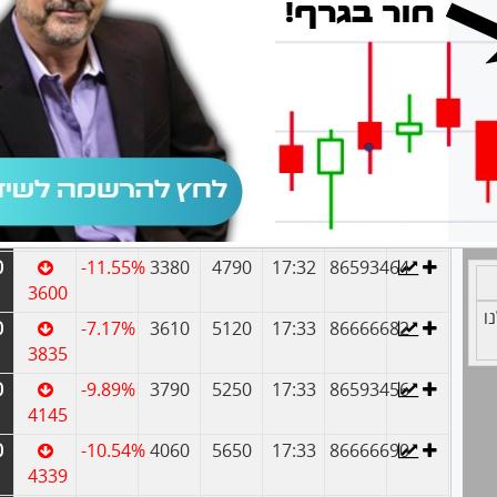
0
-13.78%
2520
3700
17:34
86593480
2690
0
-13.06%
2750
3920
17:28
86666401
2895
0
-10.73%
2890
4240
17:34
86593472
3187
0
-11.91%
3090
4510
17:34
86666674
3365
0
-11.55%
3380
4790
17:32
86593464
3600
ו
0
-7.17%
3610
5120
17:33
86666682
3835
0
-9.89%
3790
5250
17:33
86593456
4145
0
-10.54%
4060
5650
17:33
86666690
4339