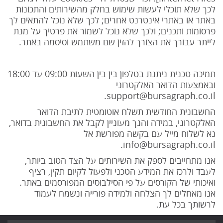
לכך שלא תוכלי לעשות שימוש בחלק מהשירותים והתכונות
באתר או באתרי אינטרנט אחרים; לכך שלא נוכל להתאים לך
פרסומות ותכנים; ולכך שלא נוכל לשמור את פרטיך על מנת
לייתר עבורך את הצורך להזין שם משתמש וסיסמה באתר.
תמיכה טכנית ניתנת בטלפון בין בין השעות 09:00 עד 18:00
ובאמצעות הדואר האלקטרוני
support@bursagraph.co.il.
החשבונית החודשית תשלח אוטומטית לתיבת הדואר
האלקטרוני, במידה והנך מעוניין לקבל את החשבונית בדואר,
נא לשלוח מייל עם בקשה מפורשת אל
info@bursagraph.co.il.
אנו מתחייבים לספק את השירותים על הצד הטוב ביותר,
לעבד ולרכז את המידע הטכני ולפעול לקיום תקין, רציף
ואיכותי של הקורסים על פי הסילבוסים המפורסמים באתר.
אנו מאחלים לך הצלחה ולמידה פורייה ונשמח לעמוד
לרשותך בכל עת.