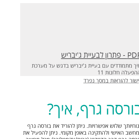
- פתרון לבעיית ג'יבריש
יך מתמודדים עם בעיית ג'יבריש בדגש על מערכת
הפעלה חלונות 11
שור להוראות במסך נפרד
ורסה גרף, איך?
וחיותך שלוש אפשרויות. ניתן להוריד את בורסה גרף
חשב האישי ולהתקינה באופן מקומי. ניתן להפעיל את