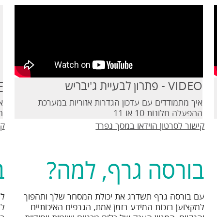
VIDEO - פתרון לבעיית ג'יבריש
PDF 
איך מתמודדים עם עדכון הגדרות אזוריות במערכת
א
ההפעלה חלונות 10 או 11
ה
קישור לסרטון הוידאו במסך נפרד
קי
בורסה גרף, למה?
ב
עם בורסה גרף תשדרג את יכולת המסחר שלך ותהפוך
לנ
למקצוען בזכות המידע בזמן אמת, הגרפים האיכותיים
למ