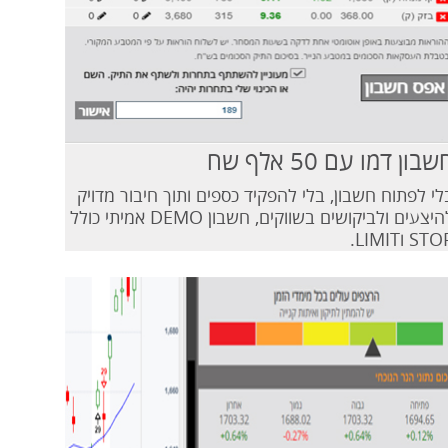
שבון דמו עם 50 אלף שח
לי לפתוח חשבון, בלי להפקיד כספים ותוך חיבור מדויק
להיצעים ולביקושים בשווקים, חשבון DEMO אמיתי כולל
ST וLIMIT.