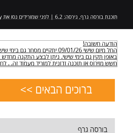
תוכנת בורסה גרף, גירסה: 6.2 | לפני שמורידים נסו את Stock Monkey היא יותר שווה >>
הודעה חשובה!
באופן תקין גם בימי שישי. ניתן לבצע התקנה מחדש 
חשש מוירוס או תוכנה זדונית למוריד מעמוד זה. . לח
ברוכים הבאים >>
בורסה גרף