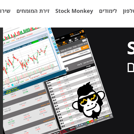
פון
לימודים
Stock Monkey
זירת המומחים
שירות
ם