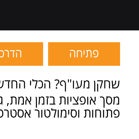
פתיחה
הדרכ
שחקן מעו"ף? הכלי החדש 
מסך אופציות בזמן אמת, גר
פתוחות וסימולטור אסטרטג