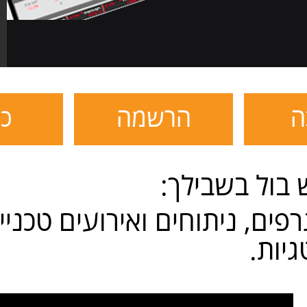
ה
הרשמה
כנ
בול בשבילך:
פים, ניתוחים ואירועים טכניים
יות.