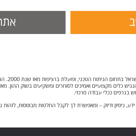
ב
אתר 
בורסה גרף,
נגיש כלים מקצועיים ואמינים לסוחרים ומשקיעים בשוק ההון. מ
וש בגרפים ככלי עבודה מרכזי.
רפים StockMonkey היא תוצר של 30 שנות ידע, ניסיון ודיוק – ומאפשרת לך לקבל החלטות 