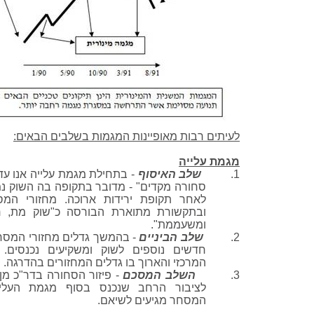
לעיתים רבות מאופיינות המגמות בשלבים הבאים:
מגמת עלייה
1.
שלב האיסוף
- בתחילת מגמת עלייה אנו עד
סחורה מקדים" - מדובר בתקופה בה השוק נ
לאחר תקופת ירידות ארוכה. מחזורי המס
ובתקשורת מתוארת הבורסה כ"שוק מת, חס
ומשעממת".
2.
שלב הביניים
- בהמשך גדלים מחזורי המסח
חדשים נוספים לשוק ומשקיעים נכנסים. 
המרכזי והארוך בו גדלים המחזורים בהדרגה.
3.
השלב המסכם
- פיזור הסחורה
בדר"כ
מן 
לציבור הרחב שנכנס בסוף מגמת העלייה
המסחר מגיעים לשיאם.