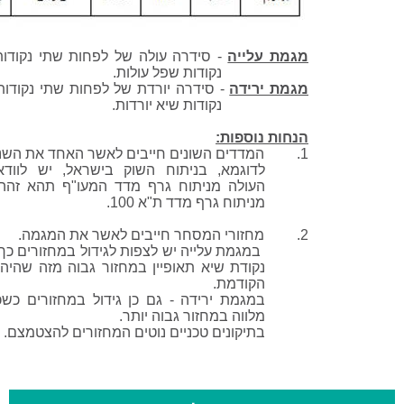
מגמת עלייה
- סידרה עולה של לפחות שתי נקודות
נקודות שפל עולות.
מגמת ירידה
- סידרה יורדת של לפחות שתי נקודות
נקודות שיא יורדות.
הנחות נוספות:
1. המדדים השונים חייבים לאשר האחד את השני.
לדוגמא, בניתוח השוק בישראל, יש לווד
העולה מניתוח גרף מדד
המעו"ף
תהא זהה ל
מניתוח גרף מדד ת"א 100.
2. מחזורי המסחר חייבים לאשר את המגמה.
במגמת עלייה יש לצפות לגידול במחזורים כך 
נקודת שיא תאופיין במחזור גבוה מזה שהיה 
הקודמת.
במגמת ירידה - גם כן גידול במחזורים כשכ
מלווה במחזור גבוה יותר.
בתיקונים טכניים נוטים המחזורים להצטמצם.