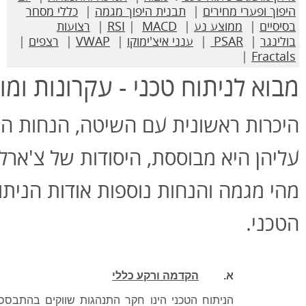
היפוך ופערי מחירים
|
תבנית היפוך מגמה
|
כללי מסחר
בסיסיים
|
ממוצע נע
|
MACD
|
RSI
|
רצועות
בולינגר
|
PSAR
|
ענני איצ'ימוקו
|
VWAP
|
רצפים
|
|
Fractals
מבוא לניתוח טכני - עקרונות ומו
היכרות ראשונית עם השיטה, הנחות הי
עליהן היא מבוססת, היסודות של צ'ארלס
מהי מגמה והנחות נוספות אודות הניתו
הטכני.
א.
הקדמה ורקע כללי
הניתוח הטכני הינו חקר התנהגות שווקים בהתבסס