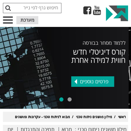
מערכת
גרפים
ללמוד מסחר בבורסה
קורס דיגיטלי חדש
חווית למידה אחרת
פרטים נוספים
ראשי
מילון מושגים ניתוח טכני
מבוא לניתוח טכני - עקרונות ומושגים
מילון מושגים ניתוח טכני
:
מבוא
|
תמיכה והתנגדות
|
יום