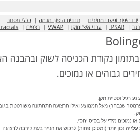
יום היפוך ופערי מחירים
|
תבנית היפוך מגמה
|
כללי מסחר
נגר
|
PSAR
|
ענני איצ'ימוקו
|
VWAP
|
רצפים
|
Fractals
 בתזמון נקודת הכניסה לשוק ובהבנה ה
ים גבוהים או נמוכים.
ע רגיל וסטיית תקן.
 .
או נמוכים מידי על בסיס יחסי.
עלייה
נכון יותר (ומסוכן פחות) לרכוש את הנייר בעת קירבה לרצועה