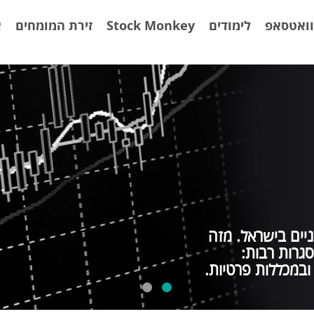
ואטסאפ
לימודים
Stock Monkey
זירת המומחים
א