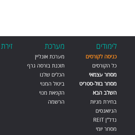
לימודים
מערכת
זירת
כניסה לקורסים
מערכת אונליין
כל הקורסים
תוכנת בורסה גרף
מסחר עצמאי
הכלים שלנו
מסחר בוול-סטריט
ביטול המנוי
השלב הבא
הקפאת מנוי
בחירת מניות
הרשמה
הניואנסים
נדל"ן REIT
מסחר יומי