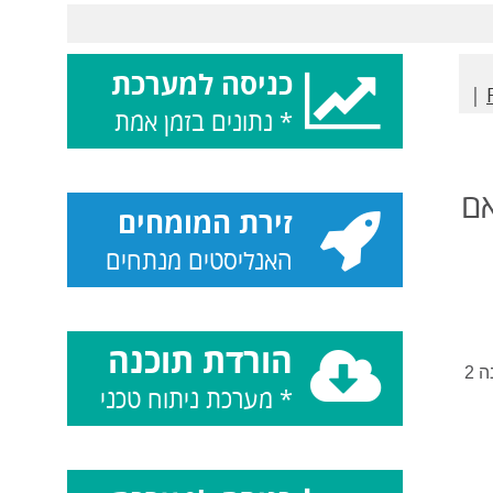
כניסה למערכת
|
* נתונים בזמן אמת
אם
זירת המומחים
האנליסטים מנתחים
הורדת תוכנה
הרצועה העליונה משורטטת בגובה 2 סטיות תקן (בהתאם לפרמטר שנבחר) מעל הממוצע ואילו הרצועה התחתונה משורטטת בגובה 2
* מערכת ניתוח טכני