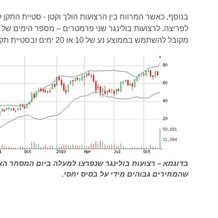
בנוסף, כאשר המרווח בין הרצועות הולך וקטן - סטיית התקן 
לפריצה. לרצועות בולינגר שני פרמטרים – מספר הימים של 
מקובל להשתמש בממוצע נע של 10 או 20 ימים ובסטיית תקן אחת או שתיים.
בדוגמא – רצועות בולינגר שנפרצו למעלה ביום המסחר האח
שהמחירים גבוהים מידי על בסיס יחסי.