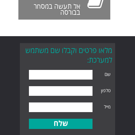
אל תעשה במסחר
בבורסה
מלאו פרטים וקבלו שם משתמש
למערכת:
שם
טלפון
מייל