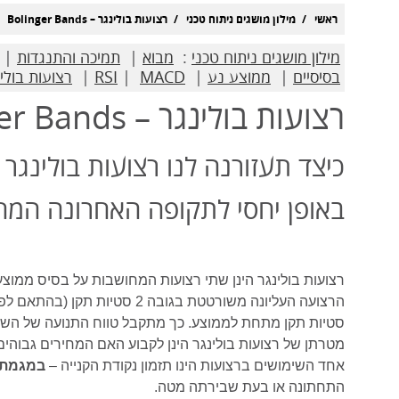
ראשי
מילון מושגים ניתוח טכני
רצועות בולינגר – Bolinger Bands
מילון מושגים ניתוח טכני
:
מבוא
|
תמיכה והתנגדות
|
בסיסיים
|
ממוצע נע
|
MACD
|
RSI
|
רצועות בולי
רצועות בולינגר – Bolinger Bands
כיצד תעזורנה לנו רצועות בולינגר
באופן יחסי לתקופה האחרונה המחיר
רצועות בולינגר הינן שתי רצועות המחושבות על בסיס ממוצע נ
סטיות תקן מתחת לממוצע. כך מתקבל טווח התנועה של השוק
מטרתן של רצועות בולינגר הינן לקבוע האם המחירים גבוהים 
אחד השימושים ברצועות הינו תזמון נקודת הקנייה –
במגמת 
התחתונה או בעת שבירתה מטה.