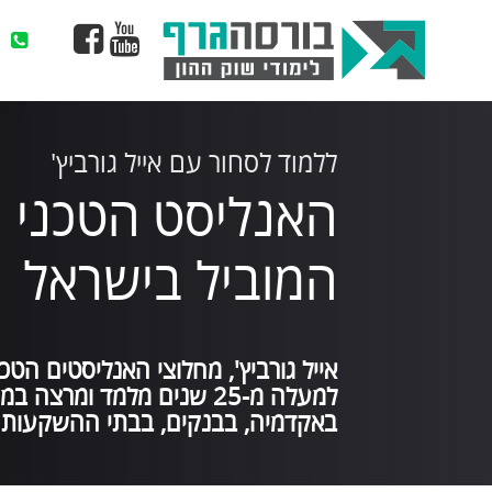
ו
מוד לסחור עם אייל גורביץ'
אנליסט הטכני
מוביל בישראל
יל גורביץ', מחלוצי האנליסטים הטכניים בישראל. מזה
למעלה מ-25 שנים מלמד ומרצה במסגרות רבות:
קדמיה, בבנקים, בבתי ההשקעות ובמכללות פרטיות.