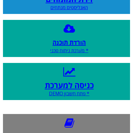
האנליסטים מנתחים
הורדת תוכנה
* מערכת ניתוח טכני
כניסה למערכת
* פתח חשבון DEMO