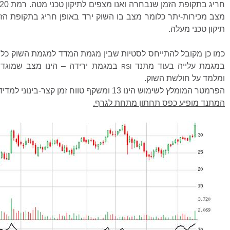
מצב מכירות-יתר כלומר מצב בו השוק ירד באופן חריג בתקופת הזמ
תיקון טכני מעלה.
כמו כן מקובל להתייחס לסטיות שבין מגמת המדד למגמת השוק
כלו
במגמת עלייה בעוד מתנד
במגמת ירידה – הינו מצב שמוגדר
RSI
ומלמד על חולשת השוק.
הפרמטר המומלץ לשימוש הינו 13 ומשקף טווח זמן קצר-בינוני למדידת העוצמה.
המתנד מופיע כפס תחתון מתחת לגרף.