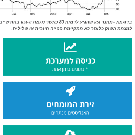
בדוגמא –מתנד
שהגיע לרמות 83 כאשר מגמת ה-
בחודשיים 
RSI
RSI
למגמת השוק כלומר לא מתקיימת סטייה חיובית או שלילית.
כניסה למערכת
* נתונים בזמן אמת
זירת המומחים
האנליסטים מנתחים