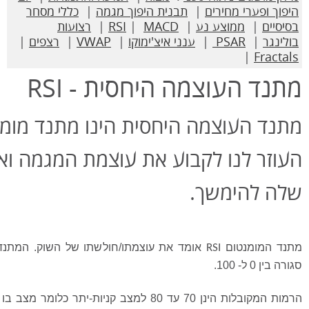
היפוך ופערי מחירים
|
תבנית היפוך מגמה
|
כללי מסחר
בסיסיים
|
ממוצע נע
|
MACD
|
RSI
|
רצועות
בולינגר
|
PSAR
|
ענני איצ'ימוקו
|
VWAP
|
רצפים
|
|
Fractals
מתנד העוצמה היחסית - RSI
מתנד העוצמה היחסית הינו מתנד מומ
העוזר לנו לקבוע את עוצמת המגמה ואת
שלה להימשך.
מתנד המומנטום
אומד את עוצמתו/חולשתו של השוק. המתנד
RSI
סגורה בין 0 ל- 100.
הרמות המקובלות הינן 70 עד 80 למצב קניות-יתר כלו